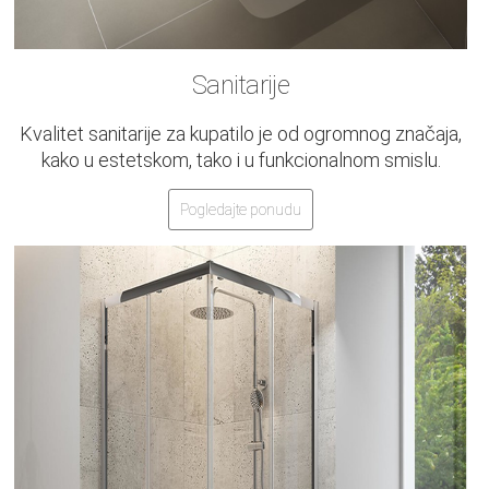
Sanitarije
Kvalitet sanitarije za kupatilo je od ogromnog značaja,
kako u estetskom, tako i u funkcionalnom smislu.
Pogledajte ponudu