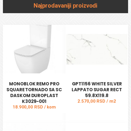
Najprodavaniji proizvodi
MONOBLOK REMO PRO
GPT1156 WHITE SILVER
SQUARE TORNADO SA SC
LAPPATO SUGAR RECT
DASKOM DUROPLAST
59.8X119.8
K3029-001
2.570,00 RSD / m2
18.900,00 RSD / kom