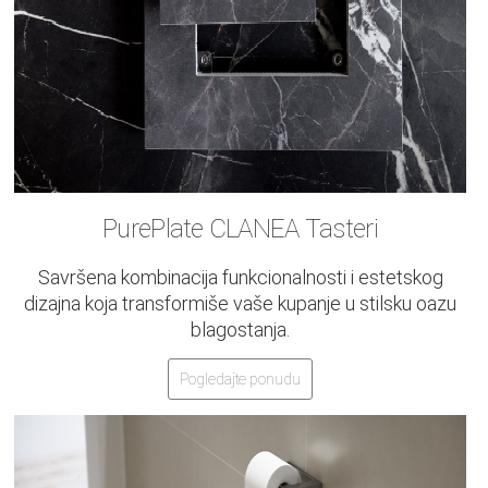
PurePlate CLANEA Tasteri
Savršena kombinacija funkcionalnosti i estetskog
dizajna koja transformiše vaše kupanje u stilsku oazu
blagostanja.
Pogledajte ponudu