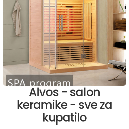
Alvos - salon
keramike - sve za
kupatilo