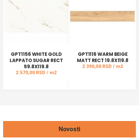
DODAJ U KORPU
DODAJ U KORPU
GPT1156 WHITE GOLD
GPT1116 WARM BEIGE
LAPPATO SUGAR RECT
MATT RECT 19.8X119.8
59.8X119.8
2.390,00 RSD / m2
2.570,00 RSD / m2
DODAJ U KORPU
DODAJ U KORPU
Novosti