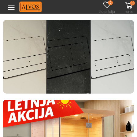
0
0
Toggle mobile menu
Lista želja
Korpa