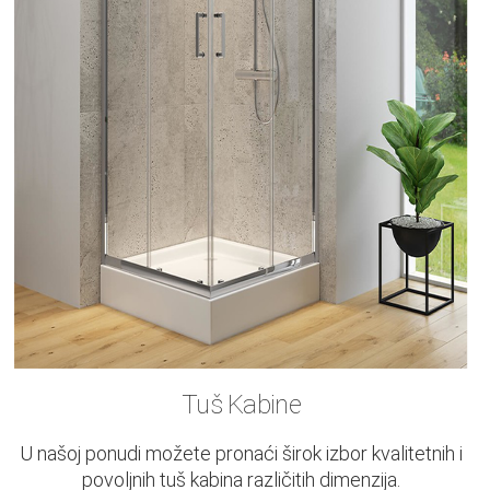
Tuš Kabine
U našoj ponudi možete pronaći širok izbor kvalitetnih i
povoljnih tuš kabina različitih dimenzija.